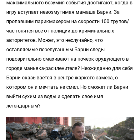
максимального безумия события достигают, когда в
игру вступает невозмутимая мамаша Барни. За
пропавшим парикмахером на скорости 100 трупов/
час гонятся все от полиции до криминальных
авторитетов. Может, это неслучайно, что
оставляемые перепуганным Барни следы
подозрительно смахивают на почерк орудующего в
городе маньяка-расчленителя? Неожиданно для себя
Барни оказывается в центре жаркого замеса, о
котором он и мечтать не смел. Но сможет ли Барни
выйти сухим из воды и сделать свое имя
легендарным?