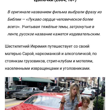
В оригинале названием фильма выбрали фразу из
Библии — «Лукаво сердце человеческое более
всего». Учитывая тяжёлые темы, затронутые в
ленте, русское название кажется издевательским.
Шестилетний Иеремия путешествует со своей
матерью Сарой, наркоманкой и алкоголичкой, по
стоянкам грузовиков, стрип-клубам и мотелям,
населенными извращенцами и уголовниками.