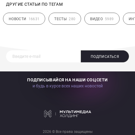
ДРУГИЕ СТАТЬИ ПО ТЕГАМ
НОВОСТИ
16631
ТЕСТЫ
280
ВИДЕО
5989
ИН
ПОДПИСАТЬСЯ
ПОДПИСЫВАЙСЯ НА НАШИ СОЦСЕТИ
и будь в курсе всех наших новостей
2026 © Все права защищены