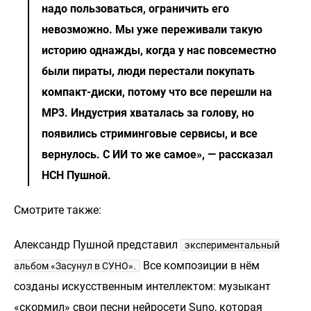
надо пользоваться, ограничить его
невозможно. Мы уже переживали такую
историю однажды, когда у нас повсеместно
были пираты, люди перестали покупать
компакт-диски, потому что все перешли на
MP3. Индустрия хваталась за голову, но
появились стриминговые сервисы, и все
вернулось. С ИИ то же самое», — рассказал
НСН Пушной.
Смотрите также:
Александр Пушной представил
экспериментальный
Все композиции в нём
альбом «Засунул в СУНО».
созданы искусственным интеллектом: музыкант
«скормил» свои песни нейросети Suno, которая