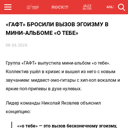
«ГАФТ» БРОСИЛИ ВЫЗОВ ЭГОИЗМУ В
МИНИ-АЛЬБОМЕ «О ТЕБЕ»
08.06.2026
Группа «ГАФТ» выпустила мини-альбом «о тебе».
Коллектив ушёл в кризис и вышел из него с новым
звучанием: мидвест-эмо-гитары с хип-хоп вокалом и
яркие поп-припевы в духе нулевых.
Лидер команды Николай Яковлев объяснил
концепцию:
«»о тебе» — это вызов бесконечному эгоизму,