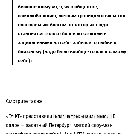
бесконечному «я, я, я» в обществе,
самолюбованию, личным границам и всем так
называемым благам, от которых люди
становятся только более жестокими и
зацикленными на себе, забывая о любви к
ближнему (надо было вообще-то как к самому
себе)».
Смотрите также:
«ГАФТ» представили
В
клип на трек «Найди меня».
кадре — закатный Петербург, мягкий слоу-мо и