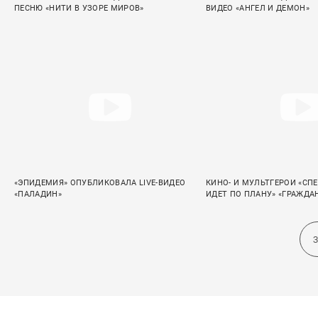
ПЕСНЮ «НИТИ В УЗОРЕ МИРОВ»
ВИДЕО «АНГЕЛ И ДЕМОН»
«ЭПИДЕМИЯ» ОПУБЛИКОВАЛА LIVE-ВИДЕО
КИНО- И МУЛЬТГЕРОИ «СПЕ
«ПАЛАДИН»
ИДЕТ ПО ПЛАНУ» «ГРАЖД