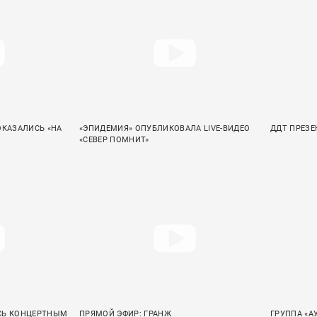
ОКАЗАЛИСЬ «НА
«ЭПИДЕМИЯ» ОПУБЛИКОВАЛА LIVE-ВИДЕО
ДДТ ПРЕЗЕ
«СЕВЕР ПОМНИТ»
СЬ КОНЦЕРТНЫМ
ПРЯМОЙ ЭФИР: ГРАНЖ
ГРУППА «