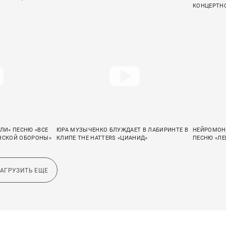
КОНЦЕРТНО
ЛИ» ПЕСНЮ «ВСЕ
ЮРА МУЗЫЧЕНКО БЛУЖДАЕТ В ЛАБИРИНТЕ В
НЕЙРОМОН
АНСКОЙ ОБОРОНЫ»
КЛИПЕ THE HATTERS «ЦИАНИД»
ПЕСНЮ «Л
ЗАГРУЗИТЬ ЕЩЕ