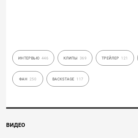
ИНТЕРВЬЮ
446
КЛИПЫ
369
ТРЕЙЛЕР
121
ФАН
250
BACKSTAGE
117
ВИДЕО