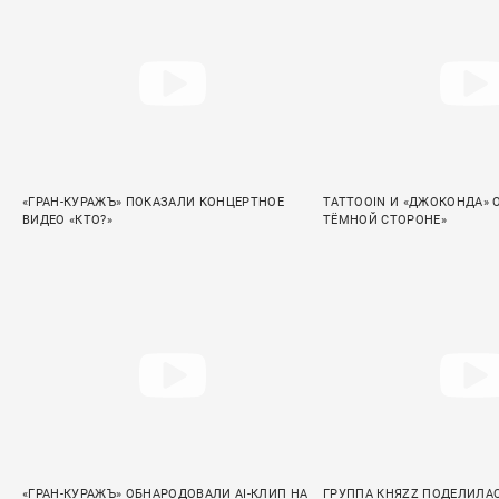
«ГРАН-КУРАЖЪ» ПОКАЗАЛИ КОНЦЕРТНОЕ
TATTOOIN И «ДЖОКОНДА» 
ВИДЕО «КТО?»
ТЁМНОЙ СТОРОНЕ»
«ГРАН-КУРАЖЪ» ОБНАРОДОВАЛИ AI-КЛИП НА
ГРУППА КНЯZZ ПОДЕЛИЛА