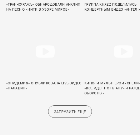
«ГРАН-КУРАЖЪ» ОБНАРОДОВАЛИ AI-КЛИП
ГРУППА КНЯZZ ПОДЕЛИЛАСЬ
НА ПЕСНЮ «НИТИ В УЗОРЕ МИРОВ»
КОНЦЕРТНЫМ ВИДЕО «АНГЕЛ 
«ЭПИДЕМИЯ» ОПУБЛИКОВАЛА LIVE-ВИДЕО
КИНО- И МУЛЬТГЕРОИ «СПЕЛИ
«ПАЛАДИН»
«ВСЕ ИДЕТ ПО ПЛАНУ» «ГРАЖ
ОБОРОНЫ»
ЗАГРУЗИТЬ ЕЩЕ