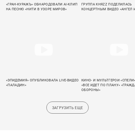
«ГРАН-КУРАЖЪ» ОБНАРОДОВАЛИ AI-КЛИП
ГРУППА КНЯZZ ПОДЕЛИЛАСЬ
НА ПЕСНЮ «НИТИ В УЗОРЕ МИРОВ»
КОНЦЕРТНЫМ ВИДЕО «АНГЕЛ 
«ЭПИДЕМИЯ» ОПУБЛИКОВАЛА LIVE-ВИДЕО
КИНО- И МУЛЬТГЕРОИ «СПЕЛИ
«ПАЛАДИН»
«ВСЕ ИДЕТ ПО ПЛАНУ» «ГРАЖ
ОБОРОНЫ»
ЗАГРУЗИТЬ ЕЩЕ