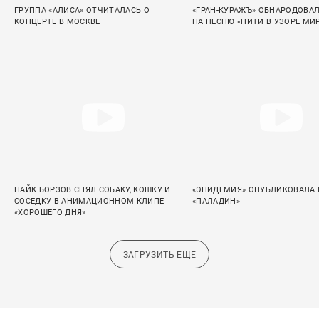
ГРУППА «АЛИСА» ОТЧИТАЛАСЬ О
«ГРАН-КУРАЖЪ» ОБНАРОДОВАЛ
КОНЦЕРТЕ В МОСКВЕ
НА ПЕСНЮ «НИТИ В УЗОРЕ МИ
НАЙК БОРЗОВ СНЯЛ СОБАКУ, КОШКУ И
«ЭПИДЕМИЯ» ОПУБЛИКОВАЛА L
СОСЕДКУ В АНИМАЦИОННОМ КЛИПЕ
«ПАЛАДИН»
«ХОРОШЕГО ДНЯ»
ЗАГРУЗИТЬ ЕЩЕ