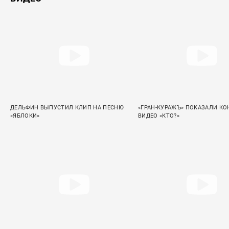
ДЕЛЬФИН ВЫПУСТИЛ КЛИП НА ПЕСНЮ
«ГРАН-КУРАЖЪ» ПОКАЗАЛИ КО
«ЯБЛОКИ»
ВИДЕО «КТО?»