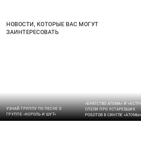
НОВОСТИ, КОТОРЫЕ ВАС МОГУТ
ЗАИНТЕРЕСОВАТЬ
«БРАТСТВО АТОМА» И «АСТР
УЗНАЙ ГРУППУ ПО ПЕСНЕ О
СПЕЛИ ПРО УСТАРЕВШИХ
ГРУППЕ «КОРОЛЬ И ШУТ»
РОБОТОВ В СИНГЛЕ «АТОМЫ