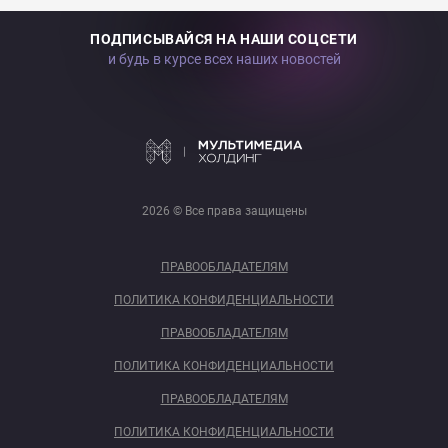
ПОДПИСЫВАЙСЯ НА НАШИ СОЦСЕТИ
и будь в курсе всех наших новостей
2026 © Все права защищены
ПРАВООБЛАДАТЕЛЯМ
ПОЛИТИКА КОНФИДЕНЦИАЛЬНОСТИ
ПРАВООБЛАДАТЕЛЯМ
ПОЛИТИКА КОНФИДЕНЦИАЛЬНОСТИ
ПРАВООБЛАДАТЕЛЯМ
ПОЛИТИКА КОНФИДЕНЦИАЛЬНОСТИ