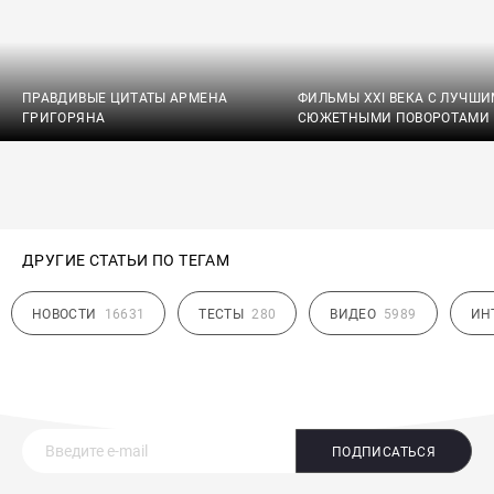
ПРАВДИВЫЕ ЦИТАТЫ АРМЕНА
ФИЛЬМЫ XXI ВЕКА С ЛУЧШ
ГРИГОРЯНА
СЮЖЕТНЫМИ ПОВОРОТАМИ
ДРУГИЕ СТАТЬИ ПО ТЕГАМ
НОВОСТИ
16631
ТЕСТЫ
280
ВИДЕО
5989
ИН
ПОДПИСАТЬСЯ