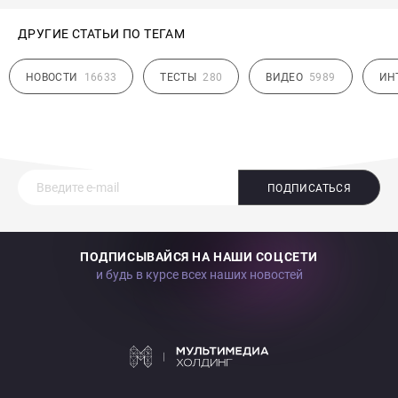
ДРУГИЕ СТАТЬИ ПО ТЕГАМ
НОВОСТИ
16633
ТЕСТЫ
280
ВИДЕО
5989
ИН
ПОДПИСАТЬСЯ
ПОДПИСЫВАЙСЯ НА НАШИ СОЦСЕТИ
и будь в курсе всех наших новостей