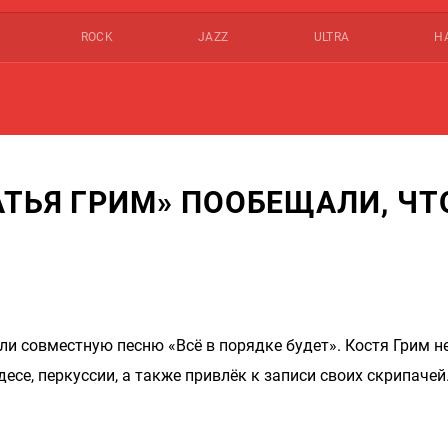
ROCK
JAZZ
ULTRA
Н
АТЬЯ ГРИМ» ПООБЕЩАЛИ, ЧТ
ли совместную песню «Всё в порядке будет». Костя Грим н
есе, перкуссии, а также привлёк к записи своих скрипачей