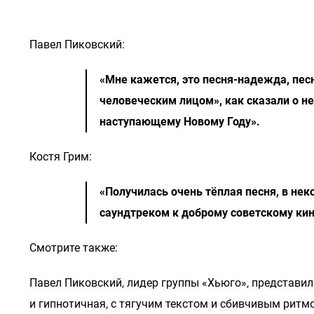
Павел Пиковский:
«Мне кажется, это песня-надежда, песн
человеческим лицом», как сказали о ней
наступающему Новому Году».
Костя Грим:
«Получилась очень тёплая песня, в не
саундтреком к доброму советскому ки
Смотрите также:
Павел Пиковский, лидер группы «Хьюго», представи
и гипнотичная, с тягучим текстом и сбивчивым ритмо