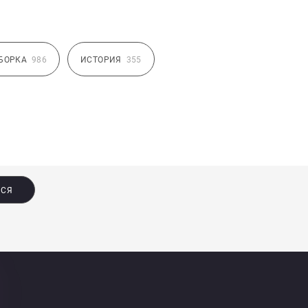
БОРКА
986
ИСТОРИЯ
355
ЬСЯ