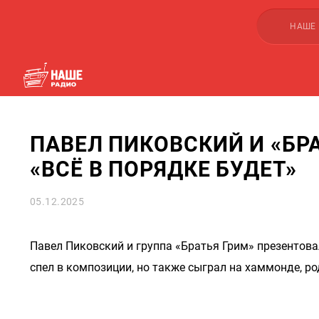
НАШЕ
ПАВЕЛ ПИКОВСКИЙ И «БР
«ВСЁ В ПОРЯДКЕ БУДЕТ»
05.12.2025
Павел Пиковский и группа «Братья Грим» презентова
спел в композиции, но также сыграл на хаммонде, род