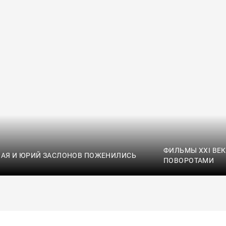
ФИЛЬМЫ XXI ВЕ
НАЯ И ЮРИЙ ЗАСЛОНОВ ПОЖЕНИЛИСЬ
ПОВОРОТАМИ