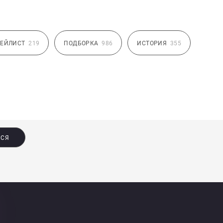
ЕЙЛИСТ
219
ПОДБОРКА
986
ИСТОРИЯ
355
ЬСЯ