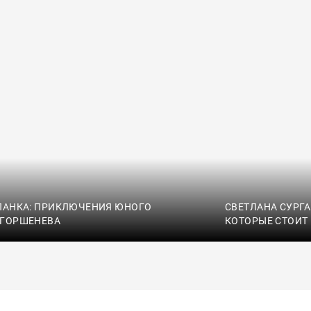
ПАНКА: ПРИКЛЮЧЕНИЯ ЮНОГО
СВЕТЛАНА СУРГА
 ГОРШЕНЕВА
КОТОРЫЕ СТОИТ