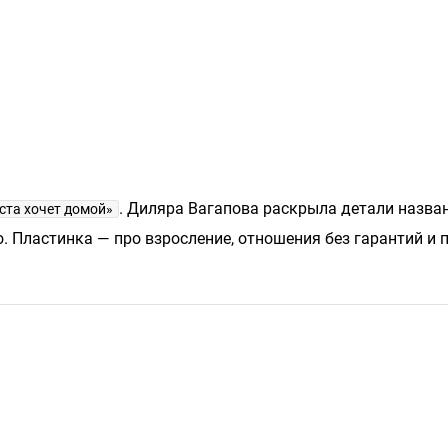
. Диляра Вагапова раскрыла детали назва
ста хочет домой»
 Пластинка — про взросление, отношения без гарантий и 