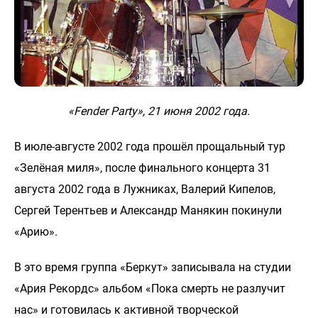
«Fende
r
Party», 21 июня 2002 года.
В июле-августе 2002 года прошёл прощальный тур
«Зелёная миля», после финального концерта 31
августа 2002 года в Лужниках, Валерий Кипелов,
Сергей Терентьев и Александр Манякин покинули
«Арию».
В это время группа «Беркут» записывала на студии
«Ария Рекордс» альбом «Пока смерть не разлучит
нас» и готовилась к активной творческой