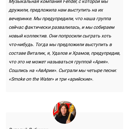
Музыкальная компания Fender, с которой мы
дружили, предложила нам выступить на их
вечеринке. Мы предупредили, что наша группа
сейчас фактически развалилась, и мы собираем
новый коллектив. Они попросили сыграть хоть
что-нибудь. Тогда мы предложили выступить в
составе Виталик, я, Удалов и Храмов, предупредив,
что это не может называться группой «Ария».
Сошлись на «АвАрии». Сыграли мы четыре песни:
«Smoke on the Water» и три «арийские».