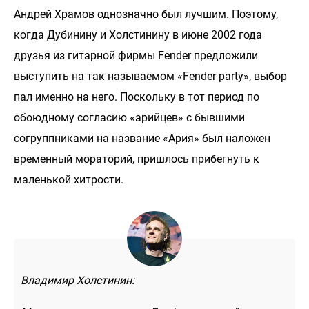
Андрей Храмов однозначно был лучшим. Поэтому,
когда Дубинину и Холстинину в июне 2002 года
друзья из гитарной фирмы Fender предложили
выступить на так называемом «Fender party», выбор
пал именно на него. Поскольку в тот период по
обоюдному согласию «арийцев» с бывшими
согруппниками на название «Ария» был наложен
временный мораторий, пришлось прибегнуть к
маленькой хитрости.
Владимир Холстинин: