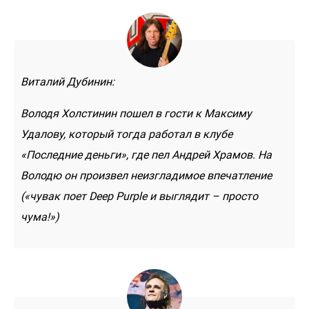
Виталий Дубинин:
Володя Холстинин пошел в гости к Максиму
Удалову, который тогда работал в клубе
«Последние деньги», где пел Андрей Храмов. На
Володю он произвел неизгладимое впечатление
(«чувак поет Deep Purple и выглядит – просто
чума!»)