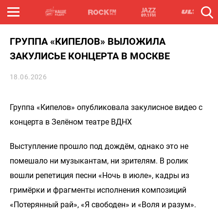
ГРУППА «КИПЕЛОВ» ВЫЛОЖИЛА
ЗАКУЛИСЬЕ КОНЦЕРТА В МОСКВЕ
18.06.2026
Группа «Кипелов» опубликовала закулисное видео с
концерта в Зелёном театре ВДНХ
Выступление прошло под дождём, однако это не
помешало ни музыкантам, ни зрителям. В ролик
вошли репетиция песни «Ночь в июле», кадры из
гримёрки и фрагменты исполнения композиций
«Потерянный рай», «Я свободен» и «Воля и разум».