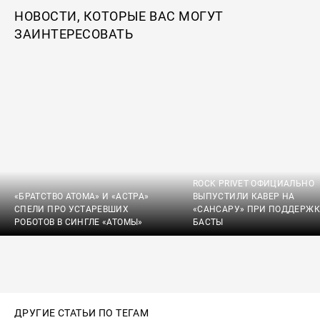
НОВОСТИ, КОТОРЫЕ ВАС МОГУТ
ЗАИНТЕРЕСОВАТЬ
ROCK PRIVET ОФИЦИАЛЬНО
«БРАТСТВО АТОМА» И «АСТРА»
ВЫПУСТИЛИ КАВЕР НА
СПЕЛИ ПРО УСТАРЕВШИХ
«САНСАРУ» ПРИ ПОДДЕРЖК
РОБОТОВ В СИНГЛЕ «АТОМЫ»
БАСТЫ
ДРУГИЕ СТАТЬИ ПО ТЕГАМ