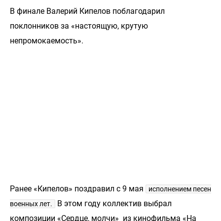
В финале Валерий Кипелов поблагодарил
поклонников за «настоящую, крутую
непромокаемость».
Ранее «Кипелов» поздравил с 9 мая
исполнением песен
В этом году коллектив выбрал
военных лет.
композиции «Сердце, молчи» из кинофильма «На