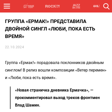
ГРУППА «ЕРМАК!» ПРЕДСТАВИЛА
ДВОЙНОЙ СИНГЛ «ЛЮБИ, ПОКА ЕСТЬ
ВРЕМЯ»
22.10.2024
Группа «Ермак!» порадовала поклонников двойным
синглом! В релиз вошли композиции «Ветер перемен»
и «Люби, пока есть время».
«Новая страничка дневника Ермачка», —
прокомментировал выход треков фронтмен
Влад Шамин.