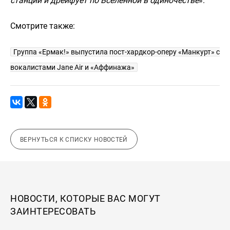
станции и дрейфует по Вселенной в одиночестве
».
Смотрите также:
Группа «Ермак!» выпустила пост-хардкор-оперу «Манкурт» с
вокалистами Jane Air и «Аффинажа»
ВЕРНУТЬСЯ К СПИСКУ НОВОСТЕЙ
НОВОСТИ, КОТОРЫЕ ВАС МОГУТ
ЗАИНТЕРЕСОВАТЬ