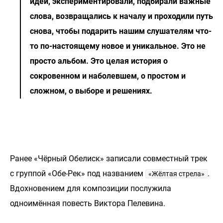
идеи, экспериментировали, подбирали важные
слова, возвращались к началу и проходили путь
снова, чтобы подарить нашим слушателям что-
то по-настоящему новое и уникальное. Это не
просто альбом. Это целая история о
сокровенном и наболевшем, о простом и
сложном, о выборе и решениях.
Ранее «Чёрный Обелиск» записали совместный трек
с группой «Обе-Рек» под названием
.
«Жёлтая стрела»
Вдохновением для композиции послужила
одноимённая повесть Виктора Пелевина.