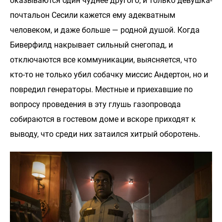
оказываются один чуднее другого, и только девушка-
почтальон Сесили кажется ему адекватным
человеком, и даже больше — родной душой. Когда
Биверфилд накрывает сильный снегопад, и
отключаются все коммуникации, выясняется, что
кто-то не только убил собачку миссис Андертон, но и
повредил генераторы. Местные и приехавшие по
вопросу проведения в эту глушь газопровода
собираются в гостевом доме и вскоре приходят к
выводу, что среди них затаился хитрый оборотень.