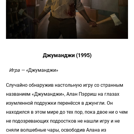
Джуманджи (1995)
Игра — «
Джуманджи»
Случайно обнаружив настольную игру со странным
названием «Джуманджи», Алан Пэрриш на глазах
изумленной подружки перенёсся в джунгли. Он
находился в этом мире до тех пор, пока двое ни о чем
не подозревающих подростков не нашли игру и не
сняли волшебные чары, освободив Алана из