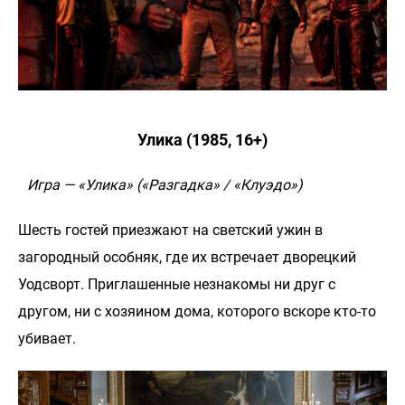
Улика (1985, 16+)
Игра — «Улика» («Разгадка» / «Клуэдо»)
Шесть гостей приезжают на светский ужин в
загородный особняк, где их встречает дворецкий
Уодсворт. Приглашенные незнакомы ни друг с
другом, ни с хозяином дома, которого вскоре кто-то
убивает.