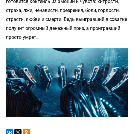
готовится коктейль из эмоций и чувств: хитрости,
страха, лжи, ненависти, презрения, боли, гордости,
страсти, любви и смерти. Ведь выигравший в схватке
получит огромный денежный приз, а проигравший
просто умрет…