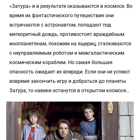
«Затура» и в результате оказываются в космосе. Во
время их фантастического путешествия они
встречаются с астронавтом, попадают под
метеоритный дождь, противостоят враждебным
инопланетянам, похожим на ящериц, сталкиваются
с неуправляемым роботом и межгалактическим
космическим кораблем. Но самая большая
опасность ожидает их впереди. Если они не успеют
вовремя закончить игру и добраться до планеты
Затура, то навеки останутся в открытом космосе…