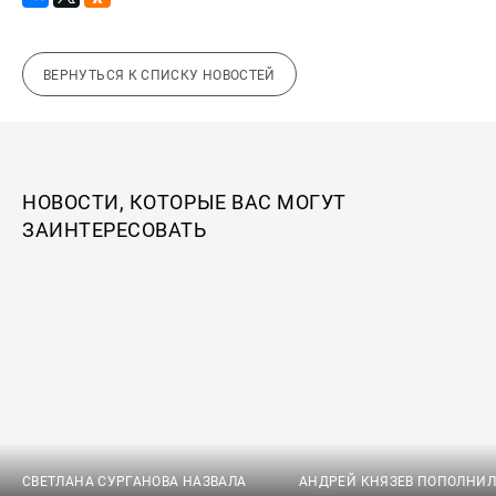
ВЕРНУТЬСЯ К СПИСКУ НОВОСТЕЙ
НОВОСТИ, КОТОРЫЕ ВАС МОГУТ
ЗАИНТЕРЕСОВАТЬ
СВЕТЛАНА СУРГАНОВА НАЗВАЛА
АНДРЕЙ КНЯЗЕВ ПОПОЛНИЛ