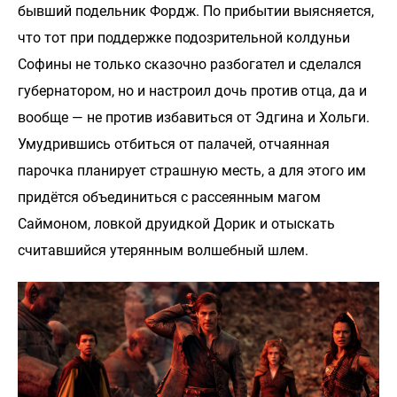
бывший подельник Фордж. По прибытии выясняется,
что тот при поддержке подозрительной колдуньи
Софины не только сказочно разбогател и сделался
губернатором, но и настроил дочь против отца, да и
вообще — не против избавиться от Эдгина и Хольги.
Умудрившись отбиться от палачей, отчаянная
парочка планирует страшную месть, а для этого им
придётся объединиться с рассеянным магом
Саймоном, ловкой друидкой Дорик и отыскать
считавшийся утерянным волшебный шлем.