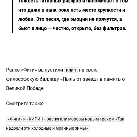
тяжесть гитарных риффов и напоминает о том,
что даже в панк-роке есть место хрупкости и
любви. Это песня, где эмоции не прячутся, а
бьют в лицо — честно, открыто, без фильтров.
Ранее «Фиги» выпустили
на свою
клип
философскую балладу «Пыль от звёзд» в память о
Великой Победе.
Смотрите также:
«Фиги» и «КИРИЧ» распугали морозы новым треком «Так
надоели эти холодные и мрачные зимы»